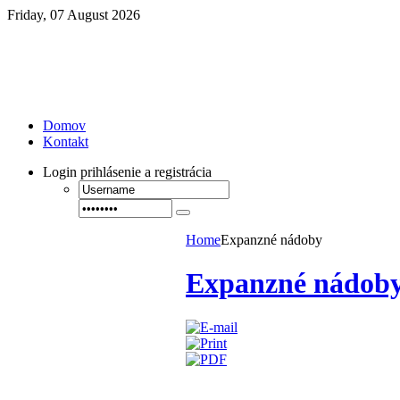
Friday, 07 August 2026
Domov
Kontakt
Login
prihlásenie a registrácia
Home
Expanzné nádoby
Expanzné nádob