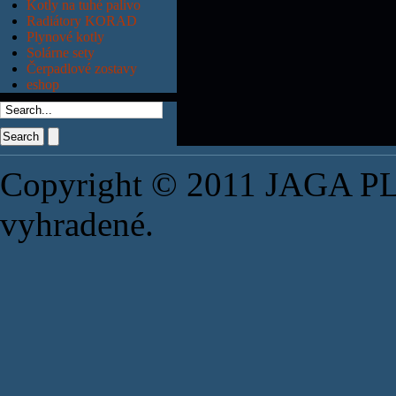
Kotly na tuhé palivo
Radiátory KORAD
Plynové kotly
Solárne sety
Čerpadlové zostavy
eshop
Search
Copyright © 2011 JAGA PLU
vyhradené.