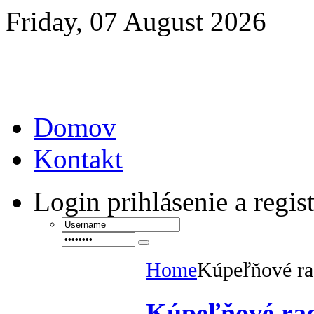
Friday, 07 August 2026
Domov
Kontakt
Login
prihlásenie a regis
Home
Kúpeľňové ra
Kúpeľňové rad