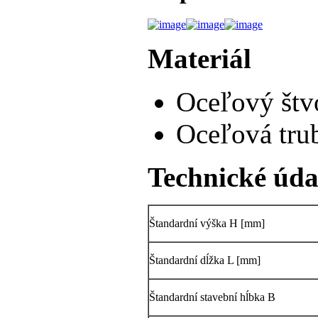
Materiál
Oceľový štv
Oceľová tru
Technické úda
Štandardní výška H [mm]
Štandardní dĺžka L [mm]
Štandardní stavební hĺbka B