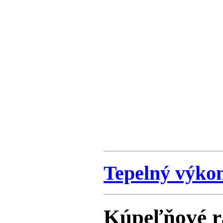
Tepelný výko
Kúpeľňové r