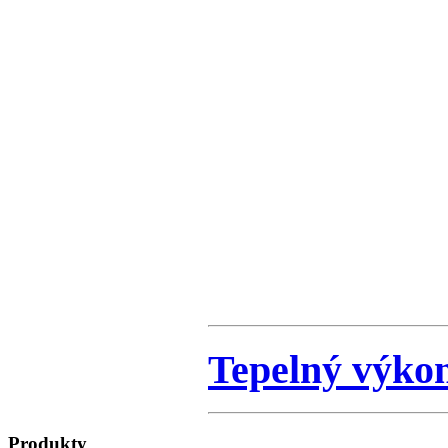
Tepelný výko
Produkty