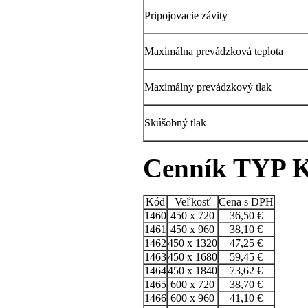
Pripojovacie závity
Maximálna prevádzková teplota
Maximálny prevádzkový tlak
Skúšobný tlak
Cenník TYP K 
Kód
Veľkosť
Cena s DPH
1460
450 x 720
36,50 €
1461
450 x 960
38,10 €
1462
450 x 1320
47,25 €
1463
450 x 1680
59,45 €
1464
450 x 1840
73,62 €
1465
600 x 720
38,70 €
1466
600 x 960
41,10 €