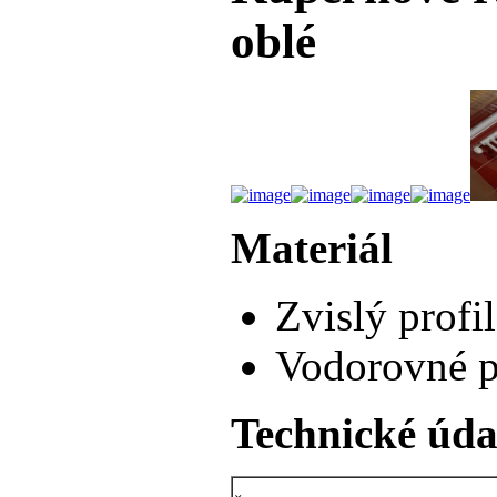
oblé
Materiál
Zvislý prof
Vodorovné pr
Technické úda